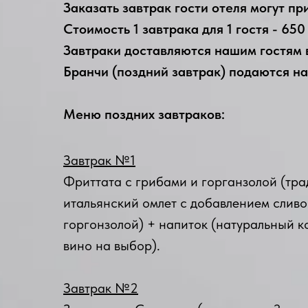
Заказать завтрак гости отеля могут пр
Стоимость 1 завтрака для 1 гостя - 650
Завтраки доставляются нашим гостям в
Бранчи (поздний завтрак) подаются на
Меню поздних завтраков:
Завтрак №1
Фриттата с грибами и горганзолой (тр
итальянский омлет с добавлением слив
горгонзолой) + напиток (натуральный к
вино на выбор).
Завтрак №2