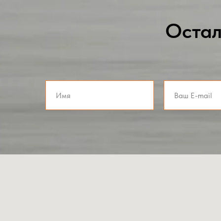
Остал