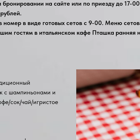
и бронировании на сайте или по приезду до 17-0
 рублей.
 номер в виде готовых сетов с 9-00. Меню сетов
шим гостям в итальянском кафе Пташка ранняя на 
адиционный
ок с шампиньонами и
офе/сок/чай/игристое