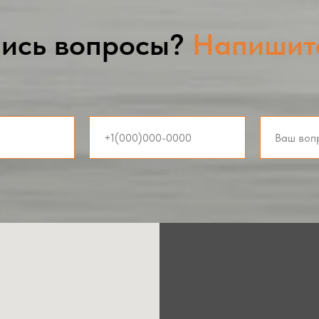
ись вопросы?
Напишит