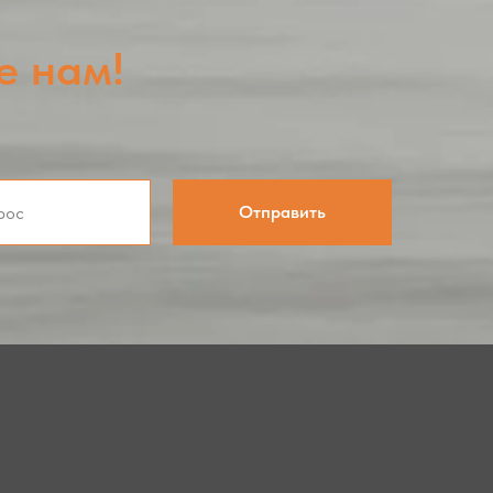
е нам!
Отправить